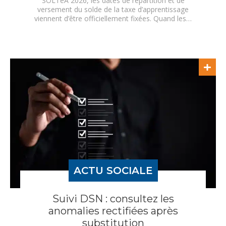
SOLTéA 2026, les dates de répartition et de
versement du solde de la taxe d’apprentissage
viennent d’être officiellement fixées. Quand les…
ACTU SOCIALE
Suivi DSN : consultez les
anomalies rectifiées après
substitution