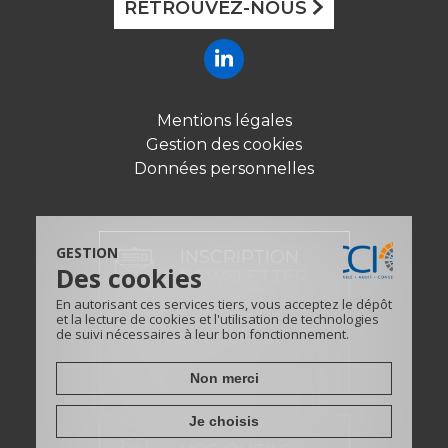
RETROUVEZ-NOUS
Mentions légales
Gestion des cookies
Données personnelles
GESTION
INSCRIPTION
Des cookies
NEWSLETTER
En autorisant ces services tiers, vous acceptez le dépôt
et la lecture de cookies et l'utilisation de technologies
de suivi nécessaires à leur bon fonctionnement.
CONTACT
Non merci
Je choisis