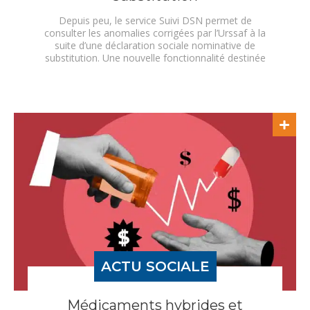
Depuis peu, le service Suivi DSN permet de
consulter les anomalies corrigées par l’Urssaf à la
suite d’une déclaration sociale nominative de
substitution. Une nouvelle fonctionnalité destinée
à…
ACTU SOCIALE
Médicaments hybrides et