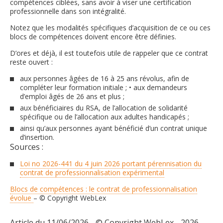
compétences ciblées, sans avoir à viser une certification
professionnelle dans son intégralité.
Notez que les modalités spécifiques d’acquisition de ce ou ces
blocs de compétences doivent encore être définies.
D’ores et déjà, il est toutefois utile de rappeler que ce contrat
reste ouvert :
aux personnes âgées de 16 à 25 ans révolus, afin de
compléter leur formation initiale ; • aux demandeurs
d’emploi âgés de 26 ans et plus ;
aux bénéficiaires du RSA, de l’allocation de solidarité
spécifique ou de l’allocation aux adultes handicapés ;
ainsi qu’aux personnes ayant bénéficié d’un contrat unique
d’insertion.
Sources :
Loi no 2026-441 du 4 juin 2026 portant pérennisation du
contrat de professionnalisation expérimental
Blocs de compétences : le contrat de professionnalisation
évolue
– © Copyright WebLex
Article du 11/06/2026 - © Copyright WebLex - 2026