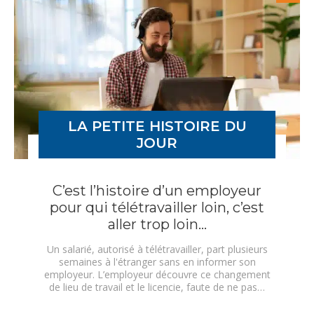
LA PETITE HISTOIRE DU
JOUR
C’est l’histoire d’un employeur
pour qui télétravailler loin, c’est
aller trop loin…
Un salarié, autorisé à télétravailler, part plusieurs
semaines à l'étranger sans en informer son
employeur. L’employeur découvre ce changement
de lieu de travail et le licencie, faute de ne pas…