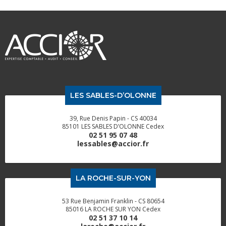
LES SABLES-D’OLONNE
39, Rue Denis Papin - CS 40034
85101 LES SABLES D’OLONNE Cedex
02 51 95 07 48
lessables@accior.fr
LA ROCHE-SUR-YON
53 Rue Benjamin Franklin - CS 80654
85016 LA ROCHE SUR YON Cedex
02 51 37 10 14