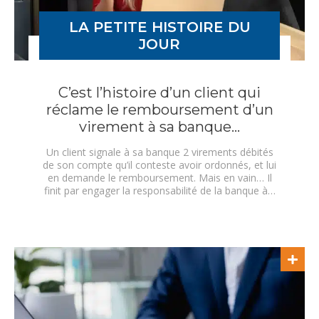
LA PETITE HISTOIRE DU
JOUR
C’est l’histoire d’un client qui
réclame le remboursement d’un
virement à sa banque…
Un client signale à sa banque 2 virements débités
de son compte qu’il conteste avoir ordonnés, et lui
en demande le remboursement. Mais en vain… Il
finit par engager la responsabilité de la banque à…