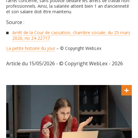
l’arrêt concerné, sans pouvoir déduire les arrêts de travail non-
professionnels. Ainsi, la salariée atteint bien 1 an d’ancienneté
et son salaire doit être maintenu.
Source :
Arrêt de la Cour de cassation, chambre sociale, du 25 mars
2026, no 24-22717
La petite histoire du jour
– © Copyright WebLex
Article du 15/05/2026 - © Copyright WebLex - 2026