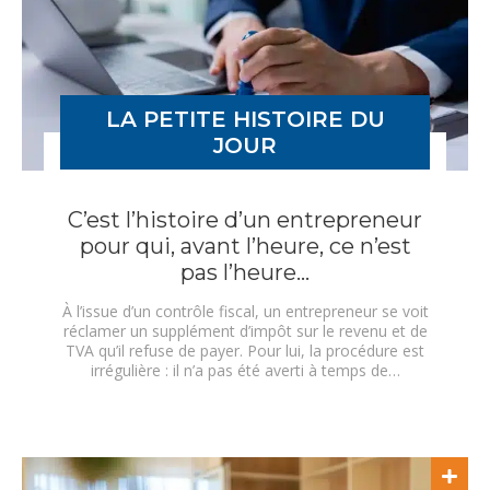
LA PETITE HISTOIRE DU
JOUR
C’est l’histoire d’un entrepreneur
pour qui, avant l’heure, ce n’est
pas l’heure…
À l’issue d’un contrôle fiscal, un entrepreneur se voit
réclamer un supplément d’impôt sur le revenu et de
TVA qu’il refuse de payer. Pour lui, la procédure est
irrégulière : il n’a pas été averti à temps de…