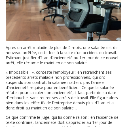
Après un arrêt maladie de plus de 2 mois, une salariée est de
nouveau arrêtée, cette fois à la suite d’un accident du travail.
Estimant justifier d’1 an d’ancienneté au 1er jour de ce nouvel
arrêt, elle réclame le maintien de son salaire…
« Impossible ! », conteste l’employeur : en retranchant ses
précédents arrêts maladie non-professionnels, qui ont
suspendu son contrat, la salariée n’atteint pas l’année
d’ancienneté requise pour en bénéficier… Ce que la salariée
réfute : pour calculer son ancienneté, il faut partir de sa date
d’embauche, sans retirer ses arrêts de travail. Elle figure alors
bien dans les effectifs de l’entreprise depuis plus d’1 an et a
donc droit au maintien de son salaire…
Ce que confirme le juge, qui lui donne raison : en l’absence de
texte contraire, l’ancienneté doit s’apprécier au 1er jour de