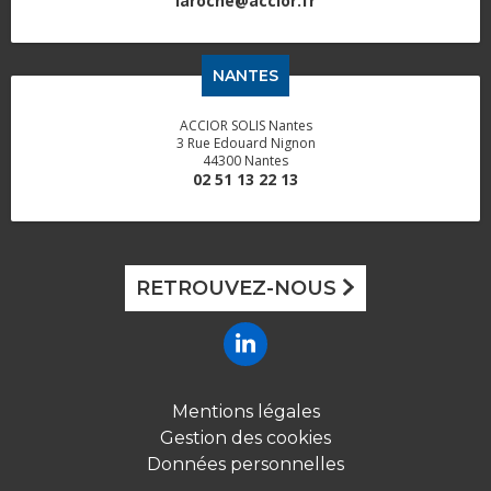
laroche@accior.fr
NANTES
ACCIOR SOLIS Nantes
3 Rue Edouard Nignon
44300 Nantes
02 51 13 22 13
RETROUVEZ-NOUS
Mentions légales
Gestion des cookies
Données personnelles