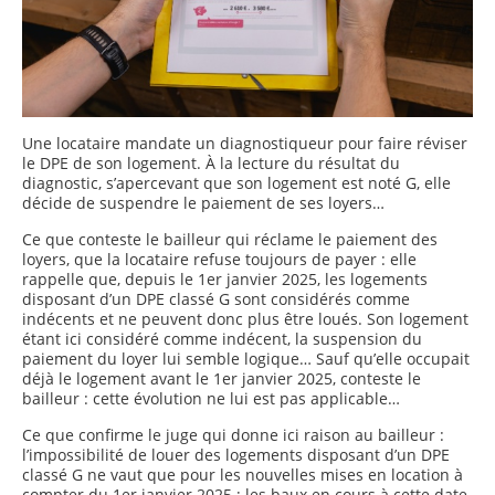
Une locataire mandate un diagnostiqueur pour faire réviser
le DPE de son logement. À la lecture du résultat du
diagnostic, s’apercevant que son logement est noté G, elle
décide de suspendre le paiement de ses loyers…
Ce que conteste le bailleur qui réclame le paiement des
loyers, que la locataire refuse toujours de payer : elle
rappelle que, depuis le 1er janvier 2025, les logements
disposant d’un DPE classé G sont considérés comme
indécents et ne peuvent donc plus être loués. Son logement
étant ici considéré comme indécent, la suspension du
paiement du loyer lui semble logique… Sauf qu’elle occupait
déjà le logement avant le 1er janvier 2025, conteste le
bailleur : cette évolution ne lui est pas applicable…
Ce que confirme le juge qui donne ici raison au bailleur :
l’impossibilité de louer des logements disposant d’un DPE
classé G ne vaut que pour les nouvelles mises en location à
compter du 1er janvier 2025 ; les baux en cours à cette date