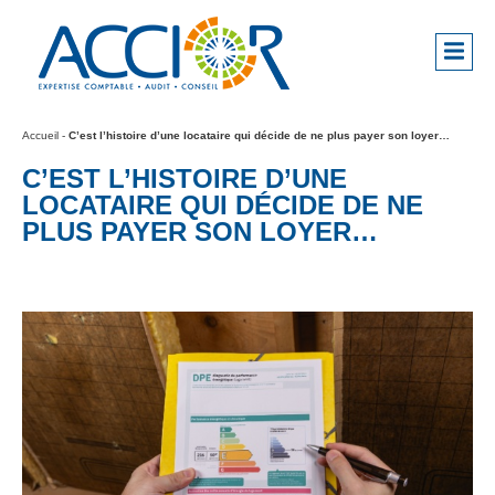
Accueil
-
C’est l’histoire d’une locataire qui décide de ne plus payer son loyer…
C’EST L’HISTOIRE D’UNE
LOCATAIRE QUI DÉCIDE DE NE
PLUS PAYER SON LOYER…