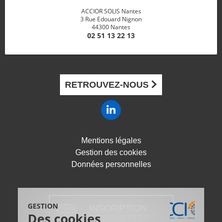
ACCIOR SOLIS Nantes
3 Rue Edouard Nignon
44300 Nantes
02 51 13 22 13
RETROUVEZ-NOUS
Mentions légales
Gestion des cookies
Données personnelles
GESTION
INSCRIPTION
Des cookies
NEWSLETTER