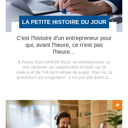
LA PETITE HISTOIRE DU JOUR
C’est l’histoire d’un entrepreneur pour
qui, avant l’heure, ce n’est pas
l’heure…
À l’issue d’un contrôle fiscal, un entrepreneur se
voit réclamer un supplément d’impôt sur le
revenu et de TVA qu’il refuse de payer. Pour lui, la
procédure est irrégulière : il n’a pas été averti à…