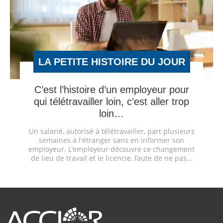
LA PETITE HISTOIRE DU JOUR
C’est l’histoire d’un employeur pour
qui télétravailler loin, c’est aller trop
loin…
Un salarié, autorisé à télétravailler, part plusieurs
semaines à l'étranger sans en informer son
employeur. L’employeur découvre ce changement
de lieu de travail et le licencie, faute de ne pas…