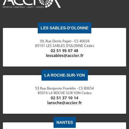
LES SABLES-D’OLONNE
39, Rue Denis Papin - CS 40034
85101 LES SABLES D’OLONNE Cedex
02 51 95 07 48
lessables@accior.fr
LA ROCHE-SUR-YON
53 Rue Benjamin Franklin - CS 80654
85016 LA ROCHE SUR YON Cedex
02 51 37 10 14
laroche@accior.fr
NANTES