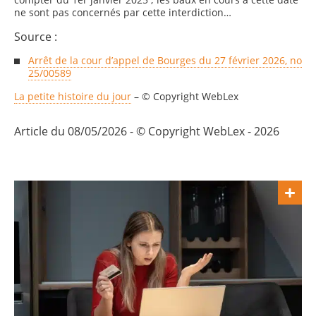
ne sont pas concernés par cette interdiction…
Source :
Arrêt de la cour d’appel de Bourges du 27 février 2026, no
25/00589
La petite histoire du jour
– © Copyright WebLex
Article du 08/05/2026 - © Copyright WebLex - 2026