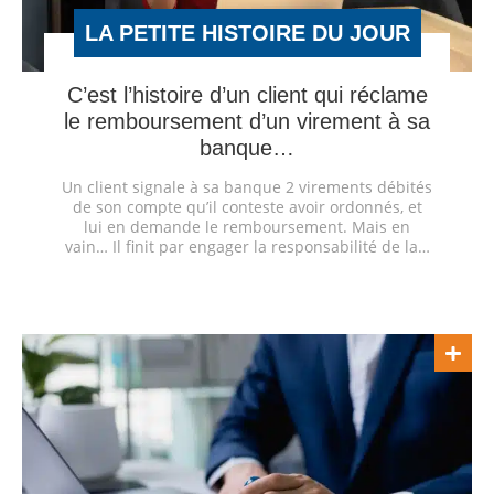
LA PETITE HISTOIRE DU JOUR
C’est l’histoire d’un client qui réclame
le remboursement d’un virement à sa
banque…
Un client signale à sa banque 2 virements débités
de son compte qu’il conteste avoir ordonnés, et
lui en demande le remboursement. Mais en
vain… Il finit par engager la responsabilité de la…