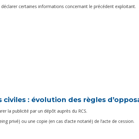
 déclarer certaines informations concernant le précédent exploitant.
 civiles : évolution des règles d’opposa
surer la publicité par un dépôt auprès du RCS.
eing privé) ou une copie (en cas d’acte notarié) de l’acte de cession.