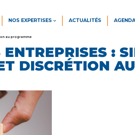
NOS EXPERTISES
ACTUALITÉS
AGEND
rétion au programme
ENTREPRISES : SI
ET DISCRÉTION A