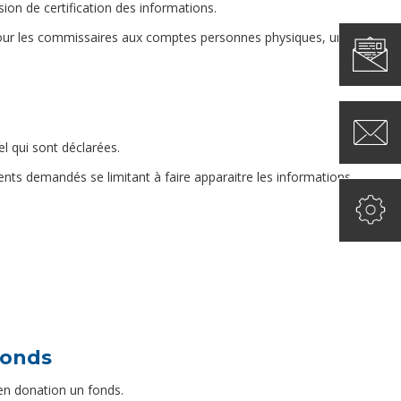
ion de certification des informations.
, pour les commissaires aux comptes personnes physiques, une
l qui sont déclarées.
ents demandés se limitant à faire apparaitre les informations
fonds
 en donation un fonds.