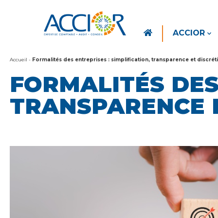
ACCIOR
Accueil
-
Formalités des entreprises : simplification, transparence et disc
FORMALITÉS DES 
TRANSPARENCE 