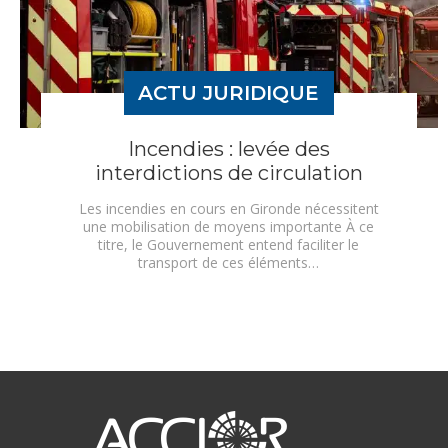
ACTU JURIDIQUE
Incendies : levée des
interdictions de circulation
Les incendies en cours en Gironde nécessitent
une mobilisation de moyens importante À ce
titre, le Gouvernement entend faciliter le
transport de ces éléments…