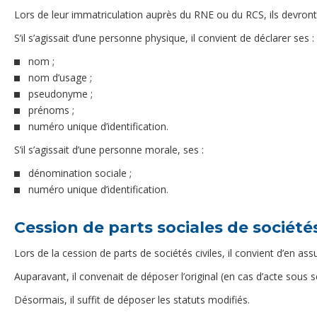
Lors de leur immatriculation auprès du RNE ou du RCS, ils devront
S’il s’agissait d’une personne physique, il convient de déclarer ses :
nom ;
nom d’usage ;
pseudonyme ;
prénoms ;
numéro unique d’identification.
S’il s’agissait d’une personne morale, ses :
dénomination sociale ;
numéro unique d’identification.
Cession de parts sociales de sociétés
Lors de la cession de parts de sociétés civiles, il convient d’en as
Auparavant, il convenait de déposer l’original (en cas d’acte sous s
Désormais, il suffit de déposer les statuts modifiés.