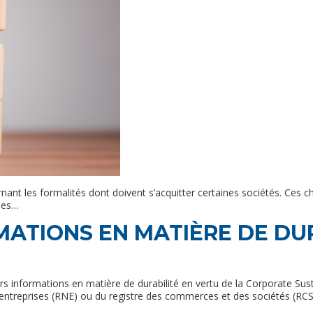
nt les formalités dont doivent s’acquitter certaines sociétés. Ces ch
nées…
MATIONS EN MATIÈRE DE DUR
rs informations en matière de durabilité en vertu de la Corporate Sust
s entreprises (RNE) ou du registre des commerces et des sociétés (RCS