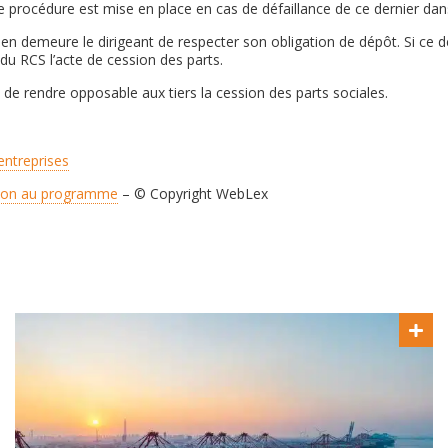
 procédure est mise en place en cas de défaillance de ce dernier dans
 demeure le dirigeant de respecter son obligation de dépôt. Si ce der
 du RCS l’acte de cession des parts.
t de rendre opposable aux tiers la cession des parts sociales.
entreprises
rétion au programme
– © Copyright WebLex