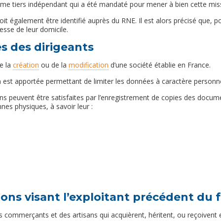
isme tiers indépendant qui a été mandaté pour mener à bien cette miss
oit également être identifié auprès du RNE. Il est alors précisé que
esse de leur domicile.
s des dirigeants
de la
création
ou de la
modification
d’une société établie en France.
ion est apportée permettant de limiter les données à caractère personne
ions peuvent être satisfaites par l’enregistrement de copies des docum
nes physiques, à savoir leur :
ons visant l’exploitant précédent du 
s commerçants et des artisans qui acquièrent, héritent, ou reçoivent