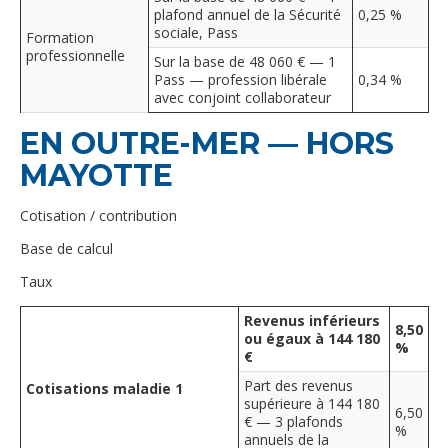
plafond annuel de la Sécurité
0,25 %
sociale, Pass
Formation
professionnelle
Sur la base de 48 060 € — 1
Pass — profession libérale
0,34 %
avec conjoint collaborateur
EN OUTRE-MER — HORS
MAYOTTE
Cotisation / contribution
Base de calcul
Taux
Revenus inférieurs
8,50
ou égaux à 144 180
%
€
Part des revenus
Cotisations maladie 1
supérieure à 144 180
6,50
€ — 3 plafonds
%
annuels de la