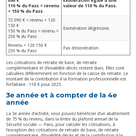
090 €
Exonération égale à une
110 % du Pass < revenu
valeur de 110 % du Pass.
< 150 % du Pass
72 090 € < revenu < 120
150 €
Exonération dégressive.
150 % du Pass < revenu <
250 % du Pass
Revenu > 120 150 €
Pas d’exonération.
250 % du Pass
Les cotisations de retraite de base, de retraite
complémentaire et d’invalidité-décès restent dues. Elles sont
calculées différemment en fonction de la caisse de retraite. Le
montant de la contribution à la formation professionnelle est
forfaitaire : 118 € pour 2025.
3e année et à compter de la 4e
année
La 3e année d’activité, vous pouvez bénéficier d’un abattement
de 75 % du revenu, dans la limite du plafond annuel de la
Sécurité sociale — Pass, pour calculer les cotisations, à
l’exception des cotisations de retraite de base, de retraite
complémentaire, d’invalidité-décès et de la contribution à la