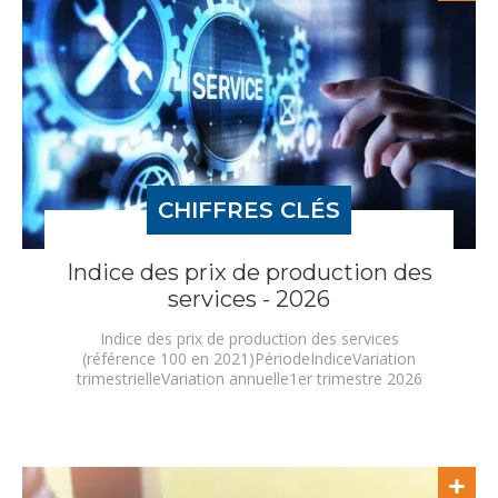
CHIFFRES CLÉS
Indice des prix de production des
services - 2026
Indice des prix de production des services
(référence 100 en 2021)PériodeIndiceVariation
trimestrielleVariation annuelle1er trimestre 2026