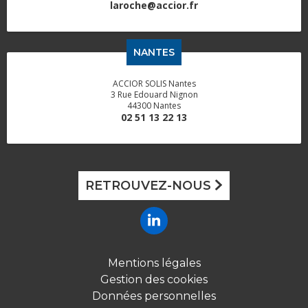
laroche@accior.fr
NANTES
ACCIOR SOLIS Nantes
3 Rue Edouard Nignon
44300 Nantes
02 51 13 22 13
RETROUVEZ-NOUS
Mentions légales
Gestion des cookies
Données personnelles