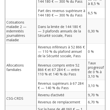
144 180 € — 300 % du Pass
à 8,5 %
Part des revenus supérieure à
6,5 %
144 180 € — 300 % du Pass
Cotisations
maladie 2 —
Dans la limite de 144 180 €
indemnités
— 3 plafonds annuels de la
0,30 %
journalières
Sécurité sociale, Pass
maladie
Revenus inférieurs à 52 866 €
— 110 % du plafond annuel
0 %
de la Sécurité sociale, Pass
Taux
Allocations
Revenus compris entre 52
progressif
familiales
866 € et 67 284 € — entre
de 0 % à
110 % et 140 % du Pass
3,10 %
Revenus supérieurs à 67 284
3,10 %
€ — 140 % du Pass
Revenu d’activité
9,70 %
CSG-CRDS
Revenus de remplacement
6,70 %
Sur la base de 48 060 € — 1