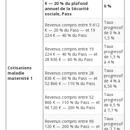
€ — 20 % du plafond
0 %
annuel de la Sécurité
sociale, Pass
Taux
Revenus compris entre 9 612
progressif
€ — 20 % du Pass — et 19
de 0 % à
224 € — 40 % du Pass
1,5 %
Taux
Revenus compris entre 19
progressif
224 € — 40 % du Pass — et
de 1,5 %
28 836 € — 60 % du Pass
à 4 %
Cotisations
Taux
maladie
Revenus compris entre 28
progressif
maternité 1
836 € — 60 % du Pass — et
de 4 % à
52 866 € — 110 % du Pass
6,50 %
Taux
Revenus compris entre 52
progressif
866 € — 110 % du Pass — et
de 6,5 %
96 120 € — 200 % du Pass
à 7,7 %
Taux
Revenus compris entre 96
progressif
120 € — 200 % du Pass — et
de 7,7 %