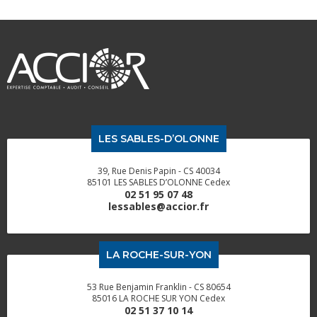
LES SABLES-D’OLONNE
39, Rue Denis Papin - CS 40034
85101 LES SABLES D’OLONNE Cedex
02 51 95 07 48
lessables@accior.fr
LA ROCHE-SUR-YON
53 Rue Benjamin Franklin - CS 80654
85016 LA ROCHE SUR YON Cedex
02 51 37 10 14