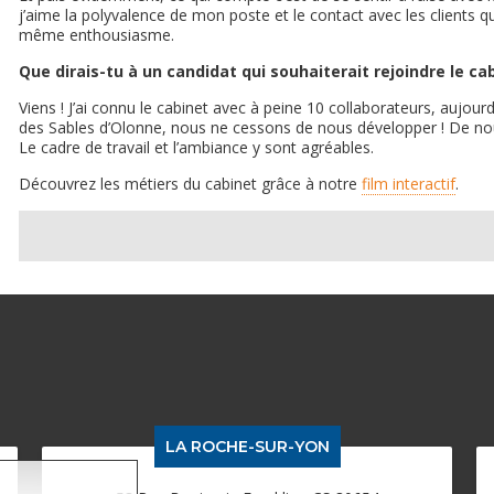
j’aime la polyvalence de mon poste et le contact avec les clients q
même enthousiasme.
Que dirais-tu à un candidat qui souhaiterait rejoindre le ca
Viens ! J’ai connu le cabinet avec à peine 10 collaborateurs, aujou
des Sables d’Olonne, nous ne cessons de nous développer ! De nou
Le cadre de travail et l’ambiance y sont agréables.
Découvrez les métiers du cabinet grâce à notre
film interactif
.
LA ROCHE-SUR-YON