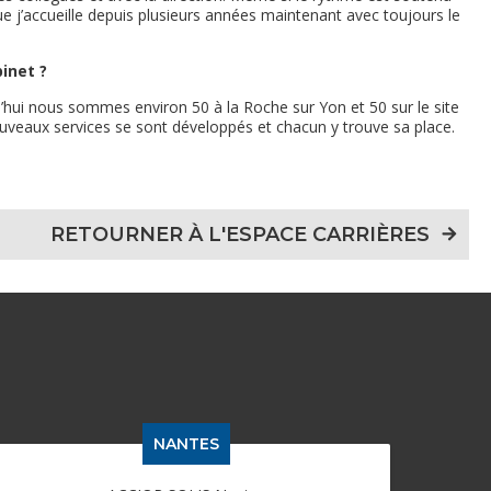
ue j’accueille depuis plusieurs années maintenant avec toujours le
binet ?
rd’hui nous sommes environ 50 à la Roche sur Yon et 50 sur le site
veaux services se sont développés et chacun y trouve sa place.
RETOURNER À L'ESPACE CARRIÈRES
NANTES