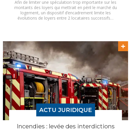
Afin de limiter une spéculation trop importante sur les
montants des loyers qui mettrait en péril le marché du
logement, un dispositif d’encadrement limite les
évolutions de loyers entre 2 locataires successifs…
ACTU JURIDIQUE
Incendies : levée des interdictions