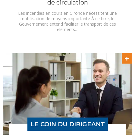
de circulation
Les incendies en cours en Gironde nécessitent une
mobilisation de moyens importante À ce titre, le
Gouvernement entend faciliter le transport de ces
éléments…
LE COIN DU DIRIGEANT