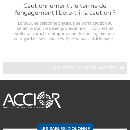
Cautionnement : le terme de
l’engagement libère-t-il la caution ?
Lorsqu’une personne physique se porte caution au
bénéfice d’un créancier professionnel, il convient de
veiller au caractère proportionné de son engagement
au regard de ses capacités. Que se passe-t-il lorsque…
TOUTES LES ACTUALITÉS
LES SABLES-D’OLONNE