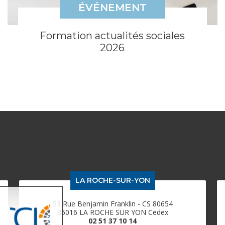
ÉVÉNEMENT
Formation actualités sociales
2026
LA ROCHE-SUR-YON
53 Rue Benjamin Franklin - CS 80654
85016 LA ROCHE SUR YON Cedex
02 51 37 10 14