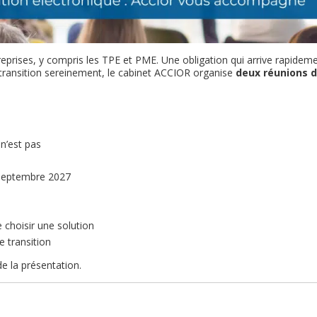
treprises, y compris les TPE et PME. Une obligation qui arrive rapid
 transition sereinement, le cabinet ACCIOR organise
deux réunions d
 n’est pas
 septembre 2027
 choisir une solution
 transition
e la présentation.