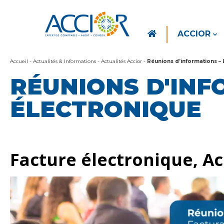
ACCIOR
Accueil
-
Actualités & Informations
-
Actualités Accior
-
Réunions d’informations – 
RÉUNIONS D'INF
ÉLECTRONIQUE
Facture électronique, A